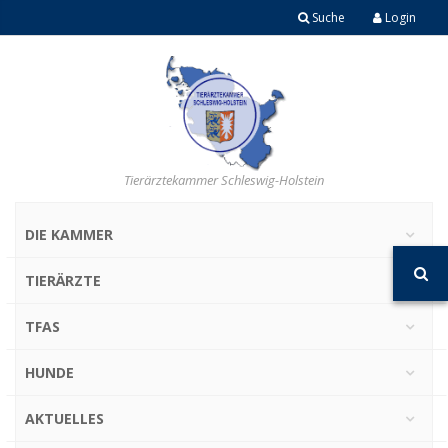
Suche
Login
Tierärztekammer Schleswig-Holstein
DIE KAMMER
TIERÄRZTE
TFAS
HUNDE
AKTUELLES