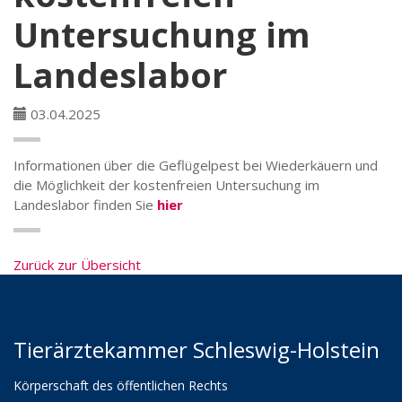
Untersuchung im
Landeslabor
03.04.2025
Informationen über die Geflügelpest bei Wiederkäuern und
die Möglichkeit der kostenfreien Untersuchung im
Landeslabor finden Sie
hier
Zurück zur Übersicht
Tierärztekammer Schleswig-Holstein
Körperschaft des öffentlichen Rechts