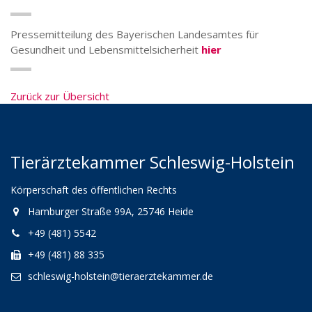
Pressemitteilung des Bayerischen Landesamtes für
Gesundheit und Lebensmittelsicherheit
hier
Zurück zur Übersicht
Tierärztekammer Schleswig-Holstein
Körperschaft des öffentlichen Rechts
Hamburger Straße 99A, 25746 Heide
+49 (481) 5542
+49 (481) 88 335
schleswig-holstein@tieraerztekammer.de