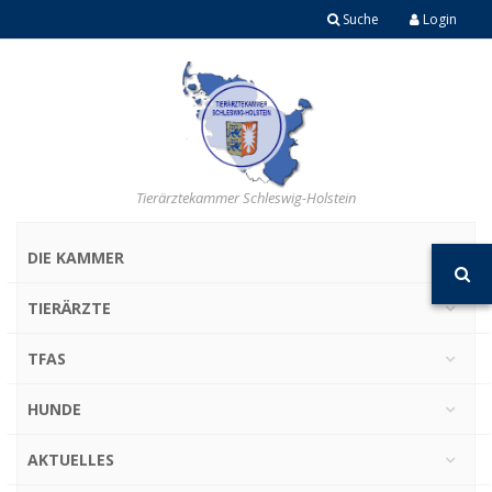
Suche
Login
Tierärztekammer Schleswig-Holstein
DIE KAMMER
TIERÄRZTE
TFAS
HUNDE
AKTUELLES