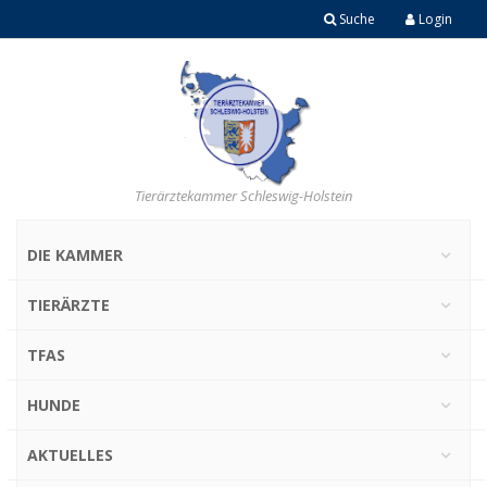
Suche
Login
Tierärztekammer Schleswig-Holstein
DIE KAMMER
TIERÄRZTE
TFAS
HUNDE
AKTUELLES