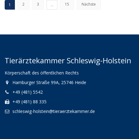
2
3
15
Nächste
1
…
Tierärztekammer Schleswig-Holstein
Körperschaft des öffentlichen Rechts
Hamburger Straße 99A, 25746 Heide
+49 (481) 5542
+49 (481) 88 335
schleswig-holstein@tieraerztekammer.de