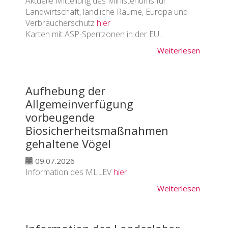
Aktuelle Mitteilung des Ministeriums für
Landwirtschaft, ländliche Räume, Europa und
Verbraucherschutz
hier
Karten mit ASP-Sperrzonen in der EU...
Weiterlesen
Aufhebung der
Allgemeinverfügung
vorbeugende
Biosicherheitsmaßnahmen
gehaltene Vögel
09.07.2026
Information des MLLEV
hier
Weiterlesen