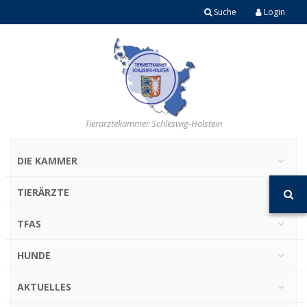
Suche
Login
Tierärztekammer Schleswig-Holstein
DIE KAMMER
TIERÄRZTE
TFAS
HUNDE
AKTUELLES