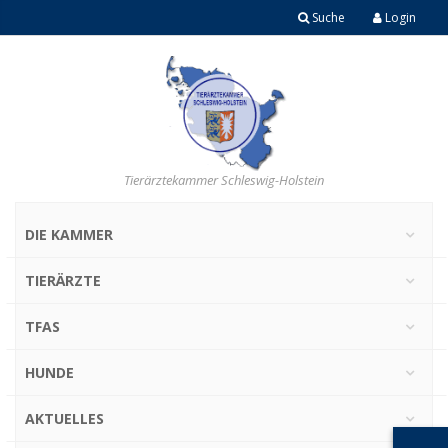
Suche
Login
Tierärztekammer Schleswig-Holstein
DIE KAMMER
TIERÄRZTE
TFAS
HUNDE
AKTUELLES