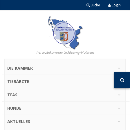
Suche
Login
Tierärztekammer Schleswig-Holstein
DIE KAMMER
TIERÄRZTE
TFAS
HUNDE
AKTUELLES