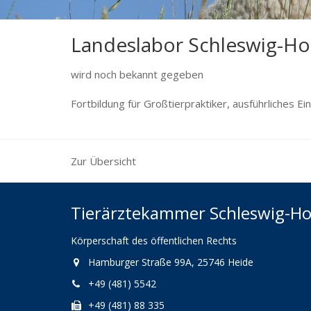
Landeslabor Schleswig-Hols
wird noch bekannt gegeben
Fortbildung für Großtierpraktiker, ausführliches 
Zur Übersicht
Tierärztekammer Schleswig-Ho
Körperschaft des öffentlichen Rechts
Hamburger Straße 99A, 25746 Heide
+49 (481) 5542
+49 (481) 88 335