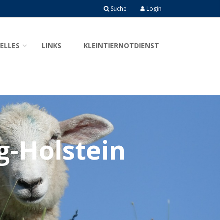
Suche
Login
ELLES
LINKS
KLEINTIERNOTDIENST
g-Holstein