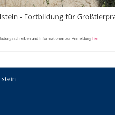
tein - Fortbildung für Großtierpra
Einladungsschreiben und Informationen zur Anmeldung
hier
lstein